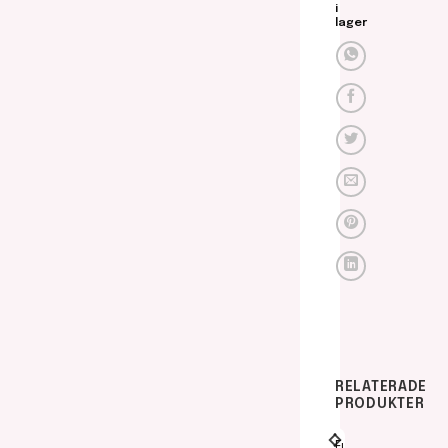
i
lager
RELATERADE
PRODUKTER
Fullcover